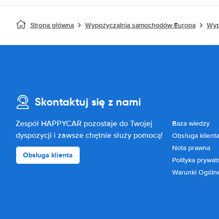
Strona główna
Wypożyczalnia samochodów Europa
Wyp
Skontaktuj się z nami
Zespół HAPPYCAR pozostaje do Twojej
Baza wiedzy
dyspozycji i zawsze chętnie służy pomocą!
Obsługa klient
Nota prawna
Obsługa klienta
Polityka prywat
Warunki Ogóln