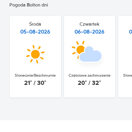
Pogoda Bolton dni
Środa
Czwartek
05-08-2026
06-08-2026
Słonecznie/Bezchmurnie
Częściowe zachmurzenie
Słon
21° / 30°
20° / 32°