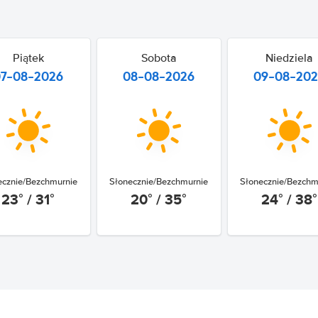
Piątek
Sobota
Niedziela
07-08-2026
08-08-2026
09-08-20
ecznie/Bezchmurnie
Słonecznie/Bezchmurnie
Słonecznie/Bezchm
23° / 31°
20° / 35°
24° / 38°