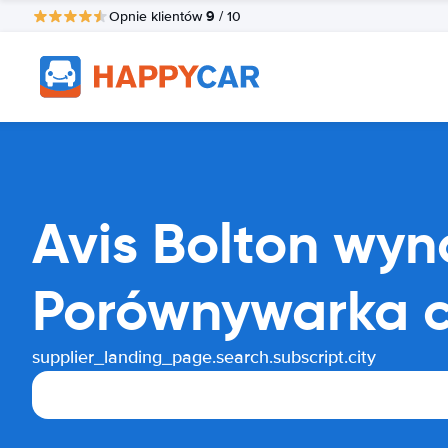
9
Opnie klientów
/ 10
Avis Bolton wy
Porównywarka 
supplier_landing_page.search.subscript.city