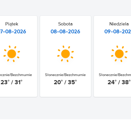
Piątek
Sobota
Niedziela
07-08-2026
08-08-2026
09-08-20
ecznie/Bezchmurnie
Słonecznie/Bezchmurnie
Słonecznie/Bezchm
23° / 31°
20° / 35°
24° / 38°