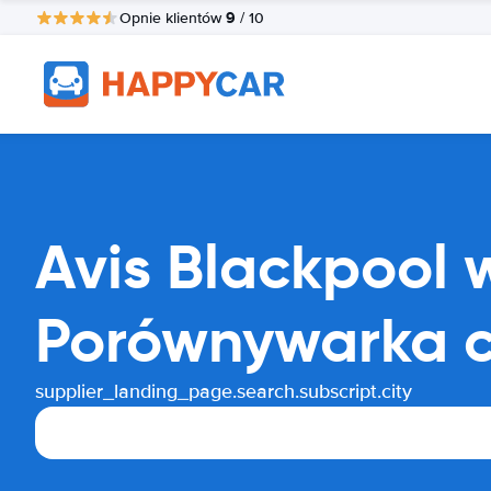
9
Opnie klientów
/ 10
Avis Blackpool
Porównywarka 
supplier_landing_page.search.subscript.city