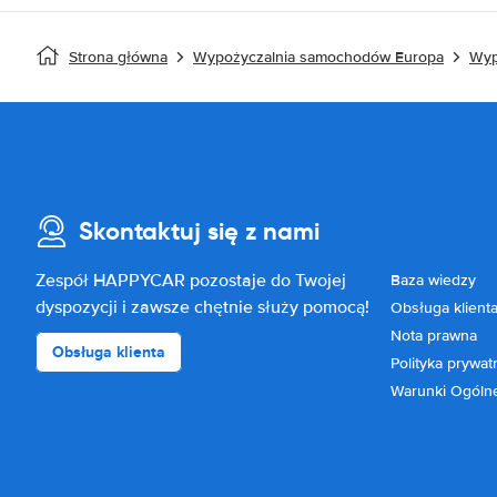
Strona główna
Wypożyczalnia samochodów Europa
Wyp
Skontaktuj się z nami
Zespół HAPPYCAR pozostaje do Twojej
Baza wiedzy
dyspozycji i zawsze chętnie służy pomocą!
Obsługa klient
Nota prawna
Obsługa klienta
Polityka prywat
Warunki Ogóln