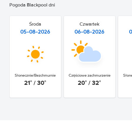
Pogoda Blackpool dni
Środa
Czwartek
05-08-2026
06-08-2026
Słonecznie/Bezchmurnie
Częściowe zachmurzenie
Słon
21° / 30°
20° / 32°