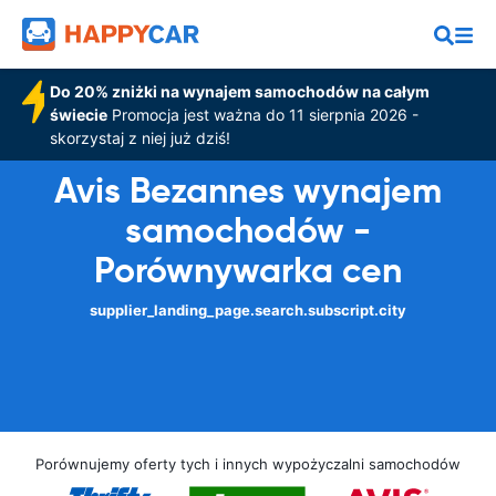
Do 20% zniżki na wynajem samochodów na całym
świecie
Promocja jest ważna do 11 sierpnia 2026 -
skorzystaj z niej już dziś!
Avis Bezannes wynajem
samochodów -
Porównywarka cen
supplier_landing_page.search.subscript.city
Porównujemy oferty tych i innych wypożyczalni samochodów