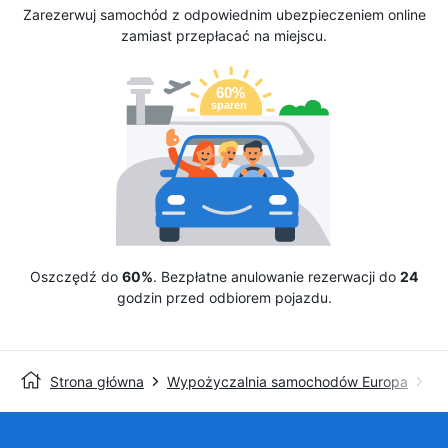
Zarezerwuj samochód z odpowiednim ubezpieczeniem online
zamiast przepłacać na miejscu.
Oszczędź do
60%
. Bezpłatne anulowanie rezerwacji do
24
godzin przed odbiorem pojazdu.
Strona główna
Wypożyczalnia samochodów Europa
Wy