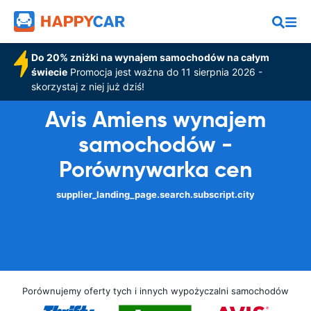
Do 20% zniżki na wynajem samochodów na całym
świecie
Promocja jest ważna do 11 sierpnia 2026 -
skorzystaj z niej już dziś!
Avis Amiens wynajem
samochodów -
Porównywarka cen
supplier_landing_page.search.subscript.city
Porównujemy oferty tych i innych wypożyczalni samochodów