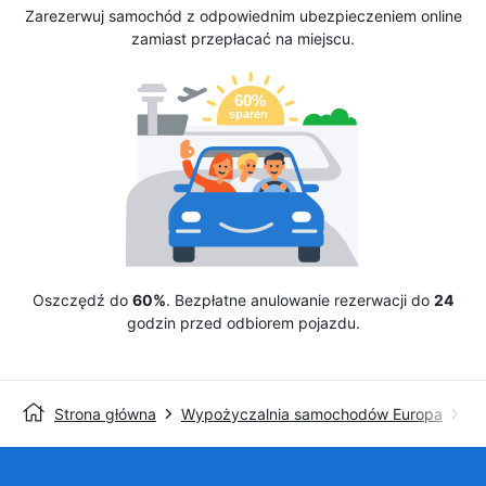
Zarezerwuj samochód z odpowiednim ubezpieczeniem online
zamiast przepłacać na miejscu.
Oszczędź do
60%
. Bezpłatne anulowanie rezerwacji do
24
godzin przed odbiorem pojazdu.
Strona główna
Wypożyczalnia samochodów Europa
Wy