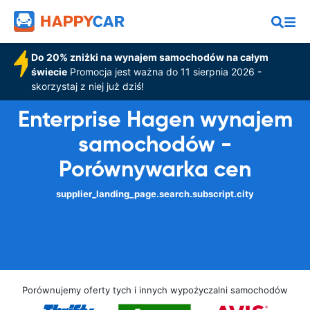
Do 20% zniżki na wynajem samochodów na całym
świecie
Promocja jest ważna do 11 sierpnia 2026 -
skorzystaj z niej już dziś!
Enterprise Hagen wynajem
samochodów -
Porównywarka cen
supplier_landing_page.search.subscript.city
Porównujemy oferty tych i innych wypożyczalni samochodów