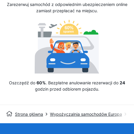
Zarezerwuj samochód z odpowiednim ubezpieczeniem online
zamiast przepłacać na miejscu.
Oszczędź do
60%
. Bezpłatne anulowanie rezerwacji do
24
godzin przed odbiorem pojazdu.
Strona główna
Wypożyczalnia samochodów Europa
Wy