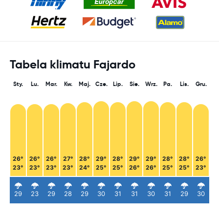
Tabela klimatu Fajardo
Sty.
Lu.
Mar.
Kw.
Maj.
Cze.
Lip.
Sie.
Wrz.
Pa.
Lis.
Gru.
26°
26°
26°
27°
28°
29°
28°
29°
29°
28°
28°
26°
23°
23°
23°
23°
24°
25°
25°
26°
26°
25°
25°
23°
29
23
29
28
29
30
31
31
30
31
29
30