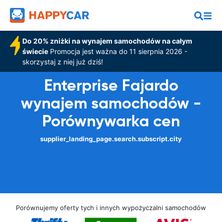
Do 20% zniżki na wynajem samochodów na całym
świecie
Promocja jest ważna do 11 sierpnia 2026 -
skorzystaj z niej już dziś!
Enterprise Fajardo
wynajem samochodów -
Porównywarka cen
supplier_landing_page.search.subscript.city
Porównujemy oferty tych i innych wypożyczalni samochodów