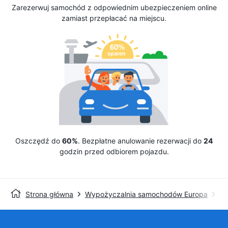
Zarezerwuj samochód z odpowiednim ubezpieczeniem online
zamiast przepłacać na miejscu.
Oszczędź do
60%
. Bezpłatne anulowanie rezerwacji do
24
godzin przed odbiorem pojazdu.
Strona główna
Wypożyczalnia samochodów Europa
Wy