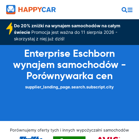
Do 20% zniżki na wynajem samochodów na całym
świecie
Promocja jest ważna do 11 sierpnia 2026 -
skorzystaj z niej już dziś!
Enterprise Eschborn
wynajem samochodów -
Porównywarka cen
supplier_landing_page.search.subscript.city
Porównujemy oferty tych i innych wypożyczalni samochodów