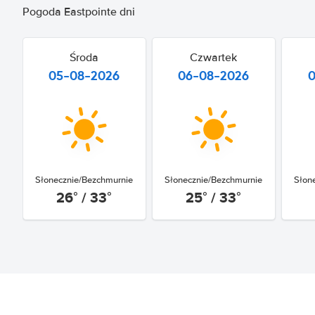
Pogoda Eastpointe dni
Środa
Czwartek
05-08-2026
06-08-2026
Słonecznie/Bezchmurnie
Słonecznie/Bezchmurnie
Słon
26° / 33°
25° / 33°