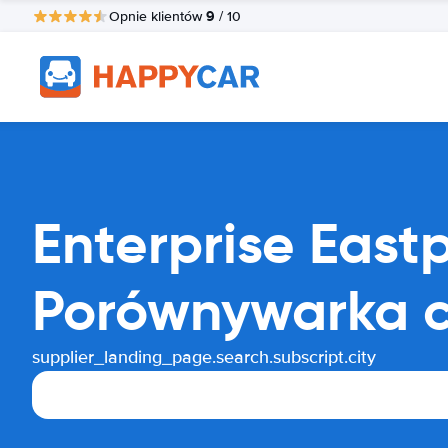
9
Opnie klientów
/ 10
Enterprise Eas
Porównywarka 
supplier_landing_page.search.subscript.city