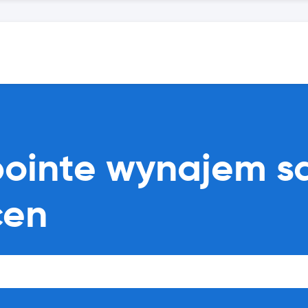
tpointe wynajem 
cen