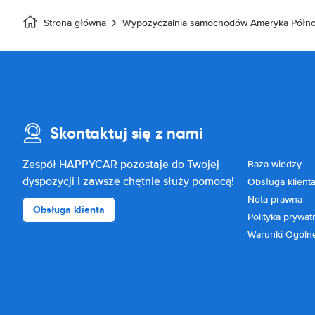
Strona główna
Wypożyczalnia samochodów Ameryka Półn
Skontaktuj się z nami
Zespół HAPPYCAR pozostaje do Twojej
Baza wiedzy
dyspozycji i zawsze chętnie służy pomocą!
Obsługa klient
Nota prawna
Obsługa klienta
Polityka prywat
Warunki Ogóln