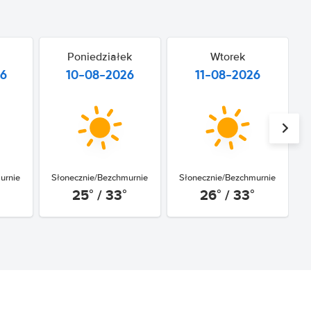
Poniedziałek
Wtorek
26
10-08-2026
11-08-2026
urnie
Słonecznie/Bezchmurnie
Słonecznie/Bezchmurnie
25° / 33°
26° / 33°