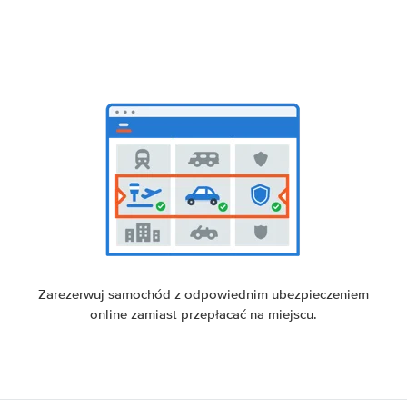
Zarezerwuj samochód z odpowiednim ubezpieczeniem
online zamiast przepłacać na miejscu.