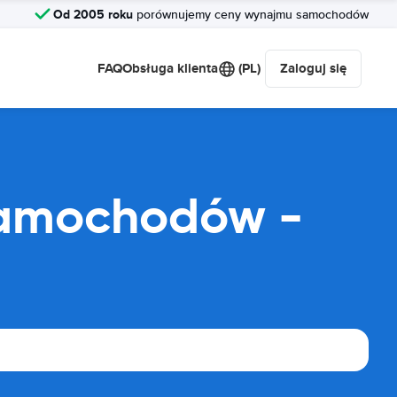
Od 2005 roku
porównujemy ceny wynajmu samochodów
FAQ
Obsługa klienta
(PL)
Zaloguj się
samochodów -