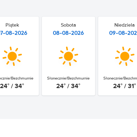
Piątek
Sobota
Niedziela
07-08-2026
08-08-2026
09-08-20
ecznie/Bezchmurnie
Słonecznie/Bezchmurnie
Słonecznie/Bezchm
24° / 34°
24° / 34°
24° / 31°