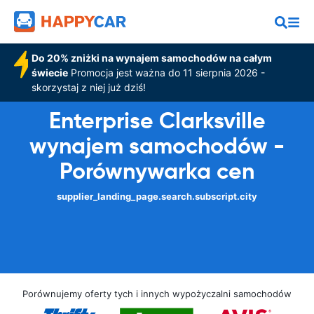
Do 20% zniżki na wynajem samochodów na całym
świecie
Promocja jest ważna do 11 sierpnia 2026 -
skorzystaj z niej już dziś!
Enterprise Clarksville
wynajem samochodów -
Porównywarka cen
supplier_landing_page.search.subscript.city
Porównujemy oferty tych i innych wypożyczalni samochodów