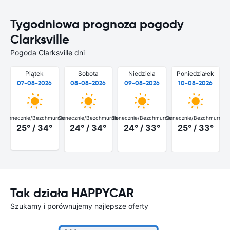
Tygodniowa prognoza pogody
Clarksville
Pogoda Clarksville dni
Piątek
Sobota
Niedziela
Poniedziałek
07-08-2026
08-08-2026
09-08-2026
10-08-2026
Słonecznie/Bezchmurnie
Słonecznie/Bezchmurnie
Słonecznie/Bezchmurnie
Słonecznie/Bezchmurnie
25° / 34°
24° / 34°
24° / 33°
25° / 33°
Tak działa HAPPYCAR
Szukamy i porównujemy najlepsze oferty