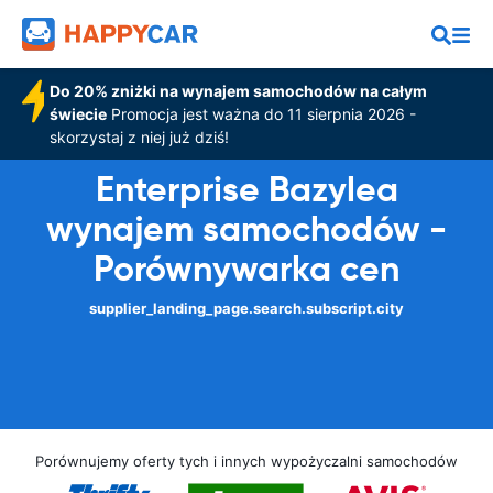
Do 20% zniżki na wynajem samochodów na całym
świecie
Promocja jest ważna do 11 sierpnia 2026 -
skorzystaj z niej już dziś!
Enterprise Bazylea
wynajem samochodów -
Porównywarka cen
supplier_landing_page.search.subscript.city
Porównujemy oferty tych i innych wypożyczalni samochodów