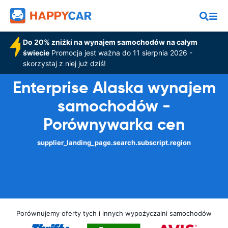
Do 20% zniżki na wynajem samochodów na całym
świecie
Promocja jest ważna do 11 sierpnia 2026 -
skorzystaj z niej już dziś!
Enterprise Alaska wynajem
samochodów -
Porównywarka cen
supplier_landing_page.search.subscript.region
Porównujemy oferty tych i innych wypożyczalni samochodów