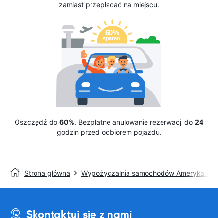
zamiast przepłacać na miejscu.
Oszczędź do
60%
. Bezpłatne anulowanie rezerwacji do
24
godzin przed odbiorem pojazdu.
Strona główna
Wypożyczalnia samochodów Ameryka Pół
Skontaktuj się z nami