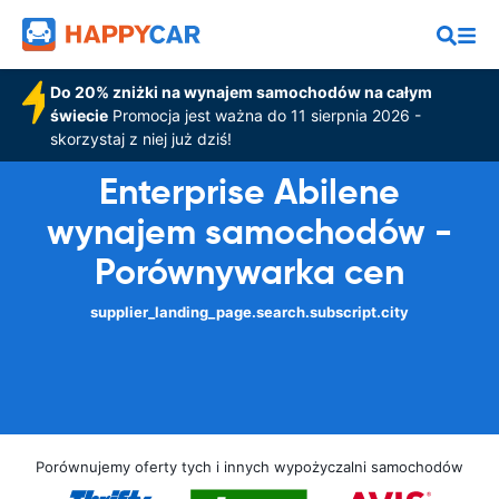
Do 20% zniżki na wynajem samochodów na całym
świecie
Promocja jest ważna do 11 sierpnia 2026 -
skorzystaj z niej już dziś!
Enterprise Abilene
wynajem samochodów -
Porównywarka cen
supplier_landing_page.search.subscript.city
Porównujemy oferty tych i innych wypożyczalni samochodów