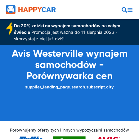
Do 20% zniżki na wynajem samochodów na całym
świecie
Promocja jest ważna do 11 sierpnia 2026 -
skorzystaj z niej już dziś!
Avis Westerville wynajem
samochodów -
Porównywarka cen
supplier_landing_page.search.subscript.city
Porównujemy oferty tych i innych wypożyczalni samochodów