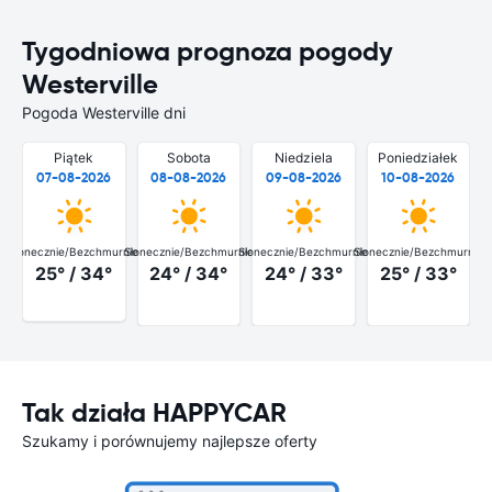
Tygodniowa prognoza pogody
Westerville
Pogoda Westerville dni
Piątek
Sobota
Niedziela
Poniedziałek
07-08-2026
08-08-2026
09-08-2026
10-08-2026
Słonecznie/Bezchmurnie
Słonecznie/Bezchmurnie
Słonecznie/Bezchmurnie
Słonecznie/Bezchmurnie
25° / 34°
24° / 34°
24° / 33°
25° / 33°
Tak działa HAPPYCAR
Szukamy i porównujemy najlepsze oferty