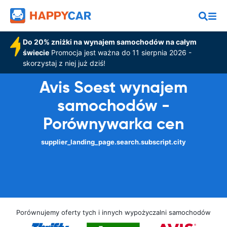
Do 20% zniżki na wynajem samochodów na całym
świecie
Promocja jest ważna do 11 sierpnia 2026 -
skorzystaj z niej już dziś!
Avis Soest wynajem
samochodów -
Porównywarka cen
supplier_landing_page.search.subscript.city
Porównujemy oferty tych i innych wypożyczalni samochodów