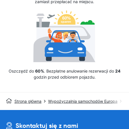
zamiast przepłacać na miejscu.
Oszczędź do
60%
. Bezpłatne anulowanie rezerwacji do
24
godzin przed odbiorem pojazdu.
Strona główna
Wypożyczalnia samochodów Europa
Wy
Skontaktuj się z nami