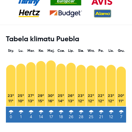
Tabela klimatu Puebla
Sty.
Lu.
Mar.
Kw.
Maj.
Cze.
Lip.
Sie.
Wrz.
Pa.
Lis.
Gru.
23°
25°
27°
29°
30°
25°
26°
23°
22°
22°
23°
20°
11°
10°
13°
15°
16°
14°
13°
12°
12°
12°
12°
11°
0
1
4
14
17
18
26
28
25
21
12
7