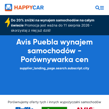
Do 20% zniżki na wynajem samochodów na całym
świecie
Promocja jest ważna do 11 sierpnia 2026 -
skorzystaj z niej już dziś!
Avis Puebla wynajem
samochodów -
Porównywarka cen
supplier_landing_page.search.subscript.city
Porównujemy oferty tych i innych wypożyczalni samochodów