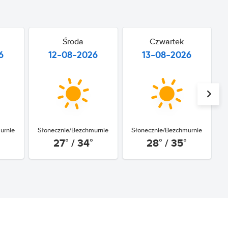
Środa
Czwartek
6
12-08-2026
13-08-2026
urnie
Słonecznie/Bezchmurnie
Słonecznie/Bezchmurnie
27° / 34°
28° / 35°