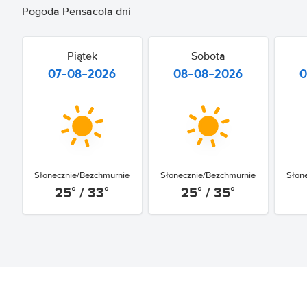
Pogoda Pensacola dni
Piątek
Sobota
07-08-2026
08-08-2026
0
Słonecznie/Bezchmurnie
Słonecznie/Bezchmurnie
Słon
25° / 33°
25° / 35°