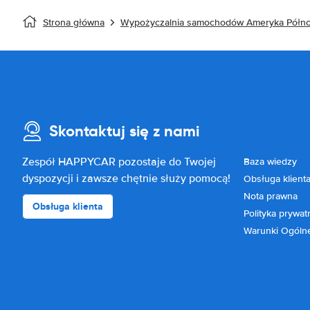
Strona główna
Wypożyczalnia samochodów Ameryka Półn
Skontaktuj się z nami
Zespół HAPPYCAR pozostaje do Twojej
Baza wiedzy
dyspozycji i zawsze chętnie służy pomocą!
Obsługa klient
Nota prawna
Obsługa klienta
Polityka prywat
Warunki Ogóln