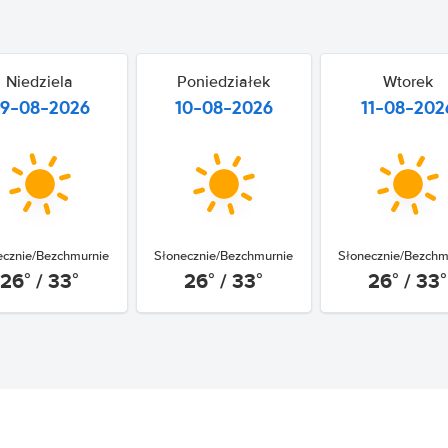
Niedziela
Poniedziałek
Wtorek
9-08-2026
10-08-2026
11-08-202
ecznie/Bezchmurnie
Słonecznie/Bezchmurnie
Słonecznie/Bezchm
26° / 33°
26° / 33°
26° / 33°