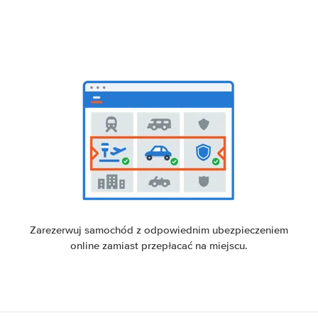
Zarezerwuj samochód z odpowiednim ubezpieczeniem
online zamiast przepłacać na miejscu.