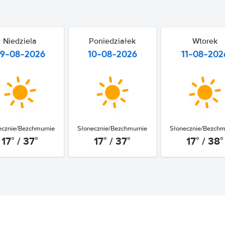
Niedziela
Poniedziałek
Wtorek
9-08-2026
10-08-2026
11-08-202
ecznie/Bezchmurnie
Słonecznie/Bezchmurnie
Słonecznie/Bezchm
17° / 37°
17° / 37°
17° / 38°