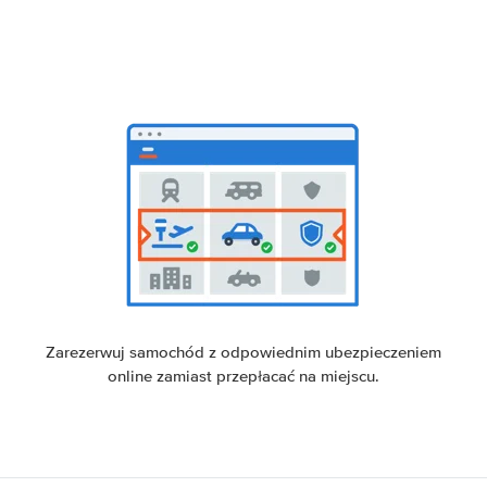
Zarezerwuj samochód z odpowiednim ubezpieczeniem
online zamiast przepłacać na miejscu.