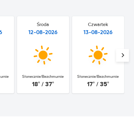
Środa
Czwartek
6
12-08-2026
13-08-2026
urnie
Słonecznie/Bezchmurnie
Słonecznie/Bezchmurnie
18° / 37°
17° / 35°