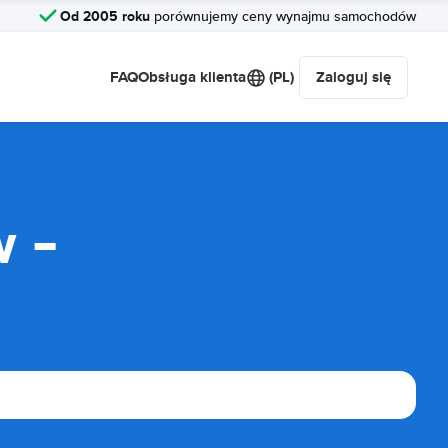
Od 2005 roku
porównujemy ceny wynajmu samochodów
FAQ
Obsługa klienta
(PL)
Zaloguj się
 -