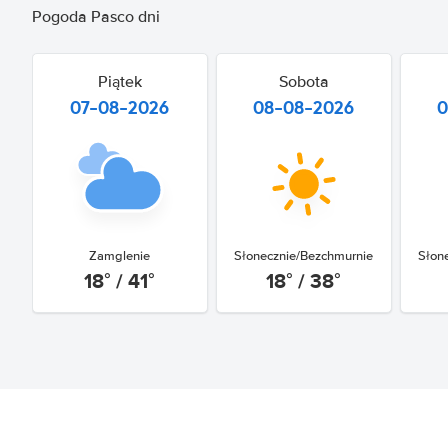
Pogoda Pasco dni
Piątek
Sobota
07-08-2026
08-08-2026
0
Zamglenie
Słonecznie/Bezchmurnie
Słon
18° / 41°
18° / 38°