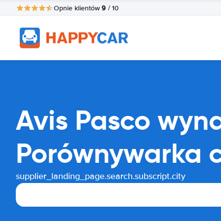
9
Opnie klientów
/ 10
Avis Pasco wy
Porównywarka 
supplier_landing_page.search.subscript.city