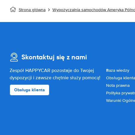
Strona główna
Wypożyczalnia samochodów Ameryka Półn
Skontaktuj się z nami
Zespół HAPPYCAR pozostaje do Twojej
Baza wiedzy
dyspozycji i zawsze chętnie służy pomocą!
Obsługa klient
Nota prawna
Obsługa klienta
Polityka prywat
Warunki Ogóln