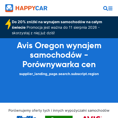
Do 20% zniżki na wynajem samochodów na całym
świecie
Promocja jest ważna do 11 sierpnia 2026 -
skorzystaj z niej już dziś!
Avis Oregon wynajem
samochodów -
Porównywarka cen
supplier_landing_page.search.subscript.region
Porównujemy oferty tych i innych wypożyczalni samochodów