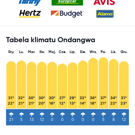
Tabela klimatu Ondangwa
Sty.
Lu.
Mar.
Kw.
Maj.
Cze.
Lip.
Sie.
Wrz.
Pa.
Lis.
Gru.
31°
32°
30°
30°
30°
27°
29°
32°
36°
37°
34°
31°
22°
21°
21°
20°
16°
12°
13°
14°
18°
21°
22°
23°
21
5
13
12
0
0
0
0
0
5
8
12