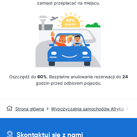
zamiast przepłacać na miejscu.
Oszczędź do
60%
. Bezpłatne anulowanie rezerwacji do
24
godzin przed odbiorem pojazdu.
Strona główna
Wypożyczalnia samochodów Afryka
Avi
Skontaktuj się z nami