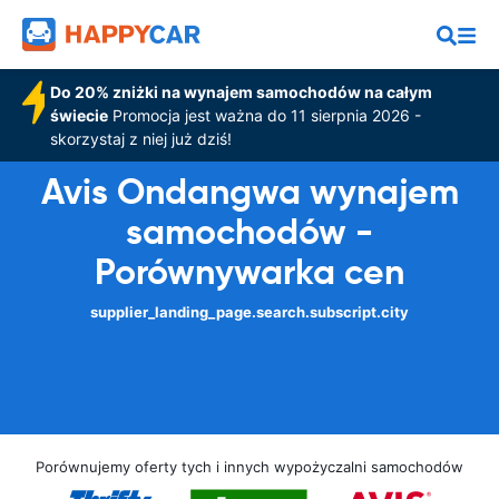
Do 20% zniżki na wynajem samochodów na całym
świecie
Promocja jest ważna do 11 sierpnia 2026 -
skorzystaj z niej już dziś!
Avis Ondangwa wynajem
samochodów -
Porównywarka cen
supplier_landing_page.search.subscript.city
Porównujemy oferty tych i innych wypożyczalni samochodów