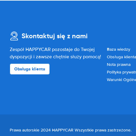
Skontaktuj się z nami
Zespół HAPPYCAR pozostaje do Twojej
Baza wiedzy
dyspozycji i zawsze chętnie służy pomocą!
Obsługa klient
Nota prawna
Obsługa klienta
Polityka prywat
Warunki Ogóln
Prawa autorskie 2024 HAPPYCAR Wszystkie prawa zastrzeżone.