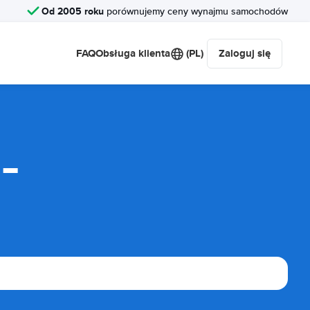
Od 2005 roku
porównujemy ceny wynajmu samochodów
FAQ
Obsługa klienta
(PL)
Zaloguj się
-