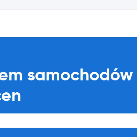
ajem samochodów 
cen