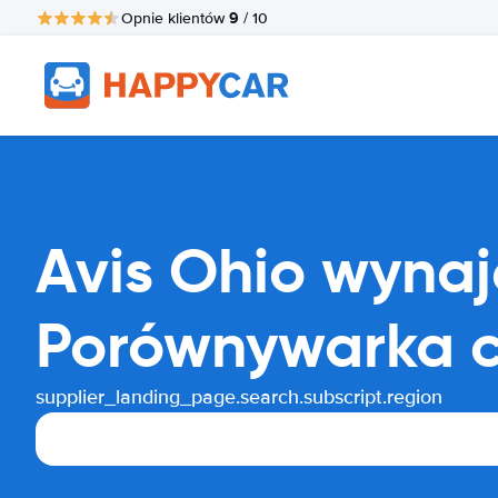
9
Opnie klientów
/ 10
Avis Ohio wyn
Porównywarka 
supplier_landing_page.search.subscript.region