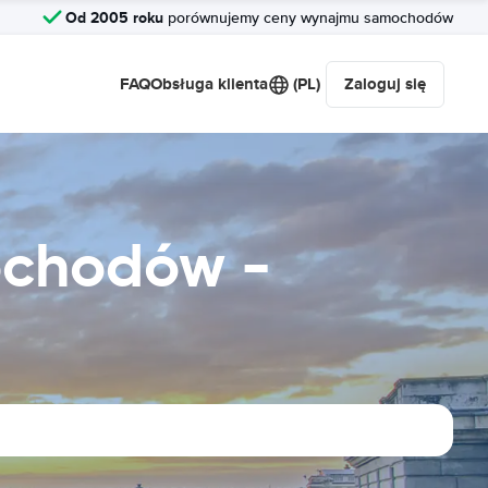
Od 2005 roku
porównujemy ceny wynajmu samochodów
FAQ
Obsługa klienta
(PL)
Zaloguj się
ochodów -