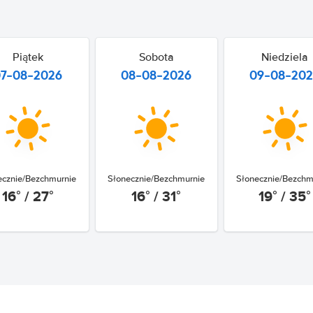
Piątek
Sobota
Niedziela
07-08-2026
08-08-2026
09-08-20
ecznie/Bezchmurnie
Słonecznie/Bezchmurnie
Słonecznie/Bezchm
16° / 27°
16° / 31°
19° / 35°