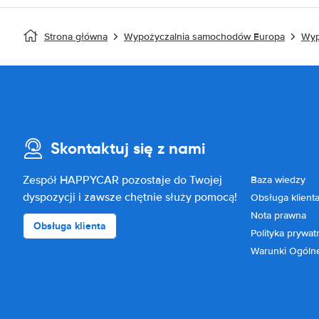
Strona główna
Wypożyczalnia samochodów Europa
Wyp
Skontaktuj się z nami
Zespół HAPPYCAR pozostaje do Twojej
Baza wiedzy
dyspozycji i zawsze chętnie służy pomocą!
Obsługa klient
Nota prawna
Obsługa klienta
Polityka prywat
Warunki Ogóln