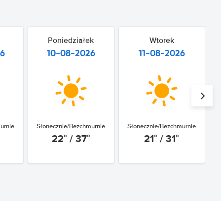
Poniedziałek
Wtorek
26
10-08-2026
11-08-2026
urnie
Słonecznie/Bezchmurnie
Słonecznie/Bezchmurnie
22° / 37°
21° / 31°