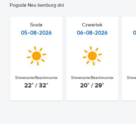
Pogoda Neu Isenburg dni
Środa
Czwartek
05-08-2026
06-08-2026
Słonecznie/Bezchmurnie
Słonecznie/Bezchmurnie
Słon
22° / 32°
20° / 29°