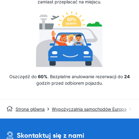
zamiast przepłacać na miejscu.
Oszczędź do
60%
. Bezpłatne anulowanie rezerwacji do
24
godzin przed odbiorem pojazdu.
Strona główna
Wypożyczalnia samochodów Europa
Wy
Skontaktuj się z nami