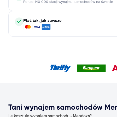
Ponad 140 000 stacji wynajmu samochodów na świecie
Płać tak, jak zawsze
Tani wynajem samochodów Me
Ile kosztuje wynajem samochodu - Mendoza?