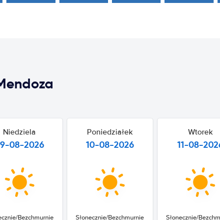
 Mendoza
Niedziela
Poniedziałek
Wtorek
9-08-2026
10-08-2026
11-08-202
ecznie/Bezchmurnie
Słonecznie/Bezchmurnie
Słonecznie/Bezchm