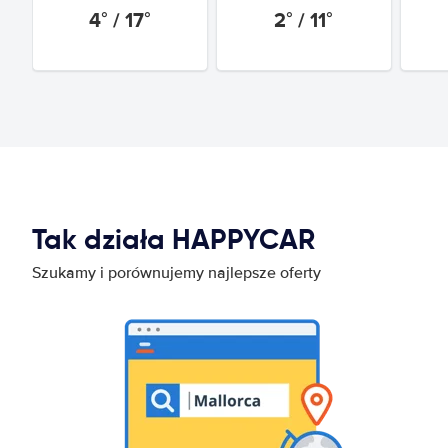
4° / 17°
2° / 11°
Tak działa HAPPYCAR
Szukamy i porównujemy najlepsze oferty