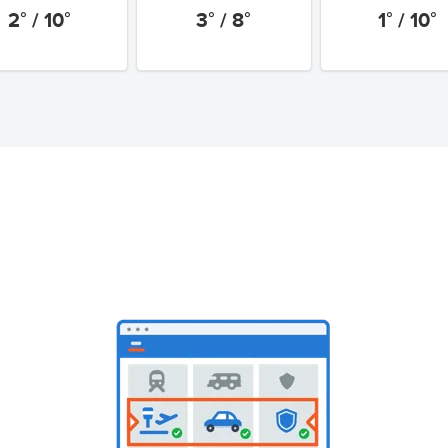
2° / 10°
3° / 8°
1° / 10°