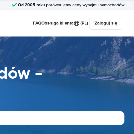
Od 2005 roku
porównujemy ceny wynajmu samochodów
FAQ
Obsługa klienta
(PL)
Zaloguj się
dów -