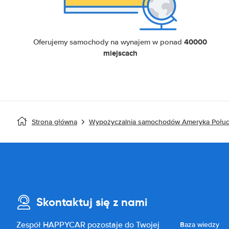
40000
Oferujemy samochody na wynajem w ponad
miejscach
Strona główna
Wypożyczalnia samochodów Ameryka Połu
Skontaktuj się z nami
Zespół HAPPYCAR pozostaje do Twojej
Baza wiedzy