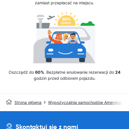
zamiast przepłacać na miejscu.
Oszczędź do
60%
. Bezpłatne anulowanie rezerwacji do
24
godzin przed odbiorem pojazdu.
Strona główna
Wypożyczalnia samochodów Ameryka Pół
Skontaktuj się z nami