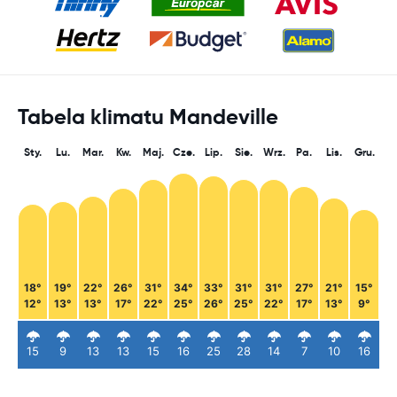
Tabela klimatu Mandeville
Sty.
Lu.
Mar.
Kw.
Maj.
Cze.
Lip.
Sie.
Wrz.
Pa.
Lis.
Gru.
18°
19°
22°
26°
31°
34°
33°
31°
31°
27°
21°
15°
12°
13°
13°
17°
22°
25°
26°
25°
22°
17°
13°
9°
15
9
13
13
15
16
25
28
14
7
10
16