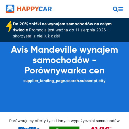
Do 20% zniżki na wynajem samochodów na całym
świecie
Promocja jest ważna do 11 sierpnia 2026 -
skorzystaj z niej już dziś!
Avis Mandeville wynajem
samochodów -
Porównywarka cen
supplier_landing_page.search.subscript.city
Porównujemy oferty tych i innych wypożyczalni samochodów