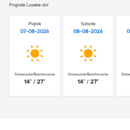
Pogoda Lusaka dni
Piątek
Sobota
07-08-2026
08-08-2026
0
Słonecznie/Bezchmurnie
Słonecznie/Bezchmurnie
Słon
14° / 27°
14° / 27°