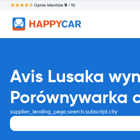
9
Opnie klientów
/ 10
Avis Lusaka w
Porównywarka 
supplier_landing_page.search.subscript.city