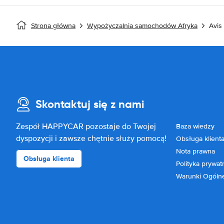
Strona główna
Wypożyczalnia samochodów Afryka
Avis
Skontaktuj się z nami
Zespół HAPPYCAR pozostaje do Twojej
Baza wiedzy
dyspozycji i zawsze chętnie służy pomocą!
Obsługa klient
Nota prawna
Obsługa klienta
Polityka prywat
Warunki Ogóln