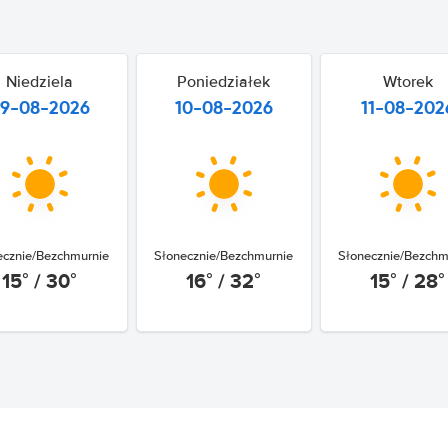
Niedziela
Poniedziałek
Wtorek
9-08-2026
10-08-2026
11-08-202
ecznie/Bezchmurnie
Słonecznie/Bezchmurnie
Słonecznie/Bezchm
15° / 30°
16° / 32°
15° / 28°