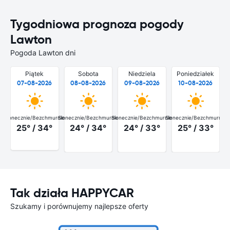
Tygodniowa prognoza pogody
Lawton
Pogoda Lawton dni
Piątek
Sobota
Niedziela
Poniedziałek
07-08-2026
08-08-2026
09-08-2026
10-08-2026
Słonecznie/Bezchmurnie
Słonecznie/Bezchmurnie
Słonecznie/Bezchmurnie
Słonecznie/Bezchmurnie
25° / 34°
24° / 34°
24° / 33°
25° / 33°
Tak działa HAPPYCAR
Szukamy i porównujemy najlepsze oferty