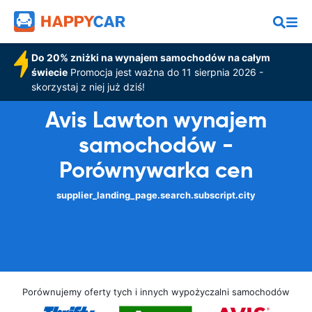
Do 20% zniżki na wynajem samochodów na całym
świecie
Promocja jest ważna do 11 sierpnia 2026 -
skorzystaj z niej już dziś!
Avis Lawton wynajem
samochodów -
Porównywarka cen
supplier_landing_page.search.subscript.city
Porównujemy oferty tych i innych wypożyczalni samochodów