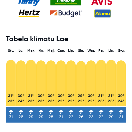
Tabela klimatu Lae
Sty.
Lu.
Mar.
Kw.
Maj.
Cze.
Lip.
Sie.
Wrz.
Pa.
Lis.
Gru.
31°
30°
31°
30°
30°
30°
30°
29°
30°
31°
31°
30°
23°
24°
23°
23°
23°
22°
22°
22°
22°
23°
23°
24°
31
28
29
29
25
21
22
26
23
22
29
31