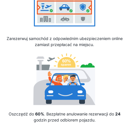
Zarezerwuj samochód z odpowiednim ubezpieczeniem online
zamiast przepłacać na miejscu.
Oszczędź do
60%
. Bezpłatne anulowanie rezerwacji do
24
godzin przed odbiorem pojazdu.