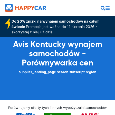
Do 20% zniżki na wynajem samochodów na całym
świecie
Promocja jest ważna do 11 sierpnia 2026 -
skorzystaj z niej już dziś!
Avis Kentucky wynajem
samochodów -
Porównywarka cen
supplier_landing_page.search.subscript.region
Porównujemy oferty tych i innych wypożyczalni samochodów