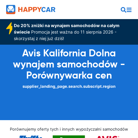
Do 20% zniżki na wynajem samochodów na całym
świecie
Promocja jest ważna do 11 sierpnia 2026 -
skorzystaj z niej już dziś!
Avis Kalifornia Dolna
wynajem samochodów -
Porównywarka cen
supplier_landing_page.search.subscript.region
Porównujemy oferty tych i innych wypożyczalni samochodów