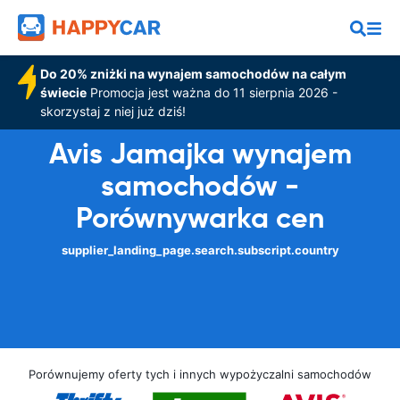
Do 20% zniżki na wynajem samochodów na całym
świecie
Promocja jest ważna do 11 sierpnia 2026 -
skorzystaj z niej już dziś!
Avis Jamajka wynajem
samochodów -
Porównywarka cen
supplier_landing_page.search.subscript.country
Porównujemy oferty tych i innych wypożyczalni samochodów