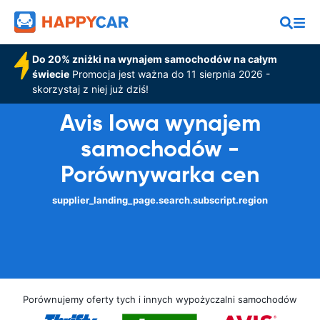
Do 20% zniżki na wynajem samochodów na całym
świecie
Promocja jest ważna do 11 sierpnia 2026 -
skorzystaj z niej już dziś!
Avis Iowa wynajem
samochodów -
Porównywarka cen
supplier_landing_page.search.subscript.region
Porównujemy oferty tych i innych wypożyczalni samochodów