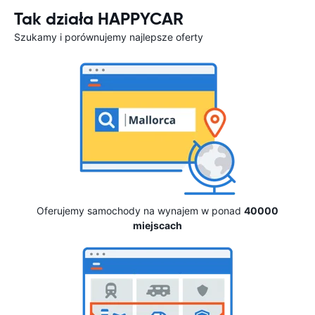
Tak działa HAPPYCAR
Szukamy i porównujemy najlepsze oferty
Oferujemy samochody na wynajem w ponad
40000
miejscach