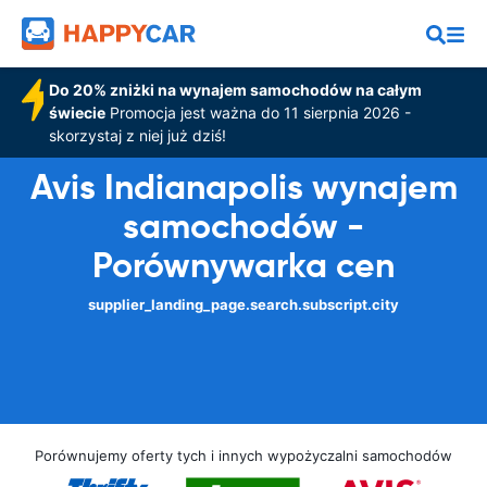
Do 20% zniżki na wynajem samochodów na całym
świecie
Promocja jest ważna do 11 sierpnia 2026 -
skorzystaj z niej już dziś!
Avis Indianapolis wynajem
samochodów -
Porównywarka cen
supplier_landing_page.search.subscript.city
Porównujemy oferty tych i innych wypożyczalni samochodów