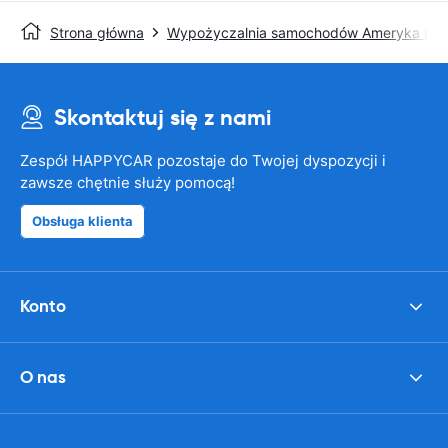
Strona główna
Wypożyczalnia samochodów Ameryka Pół
Skontaktuj się z nami
Zespół HAPPYCAR pozostaje do Twojej dyspozycji i
zawsze chętnie służy pomocą!
Obsługa klienta
Konto
O nas