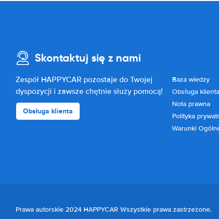
Skontaktuj się z nami
Zespół HAPPYCAR pozostaje do Twojej
Baza wiedzy
dyspozycji i zawsze chętnie służy pomocą!
Obsługa klient
Nota prawna
Obsługa klienta
Polityka prywat
Warunki Ogóln
Prawa autorskie 2024 HAPPYCAR Wszystkie prawa zastrzeżone.