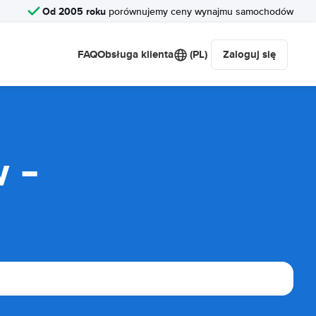
Od 2005 roku
porównujemy ceny wynajmu samochodów
FAQ
Obsługa klienta
(PL)
Zaloguj się
 -