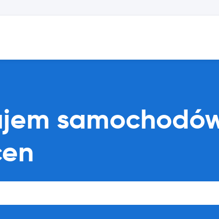
ajem samochodów
cen