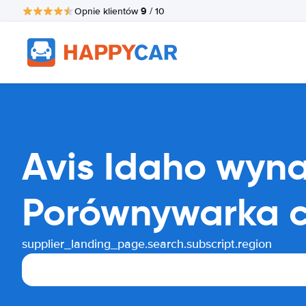
9
Opnie klientów
/ 10
Avis Idaho wyn
Porównywarka 
supplier_landing_page.search.subscript.region