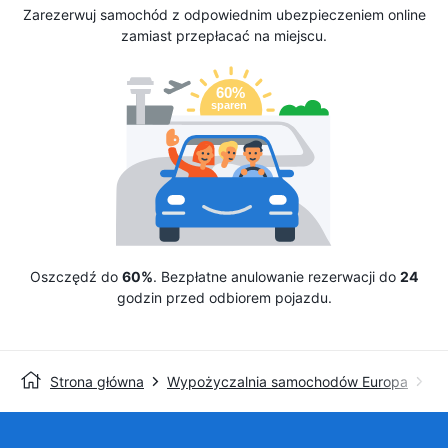
Zarezerwuj samochód z odpowiednim ubezpieczeniem online
zamiast przepłacać na miejscu.
Oszczędź do
60%
. Bezpłatne anulowanie rezerwacji do
24
godzin przed odbiorem pojazdu.
Strona główna
Wypożyczalnia samochodów Europa
Wy