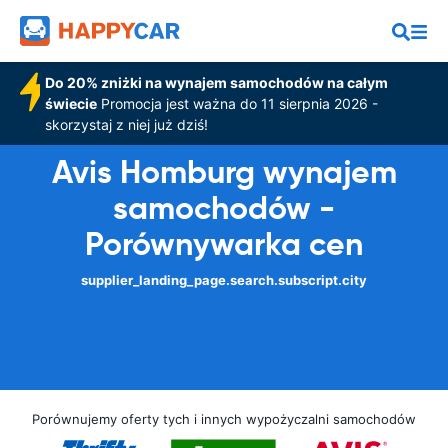
Do 20% zniżki na wynajem samochodów na całym
świecie
Promocja jest ważna do 11 sierpnia 2026 -
skorzystaj z niej już dziś!
Avis Homburg wynajem
samochodów -
Porównywarka cen
supplier_landing_page.search.subscript.city
Porównujemy oferty tych i innych wypożyczalni samochodów