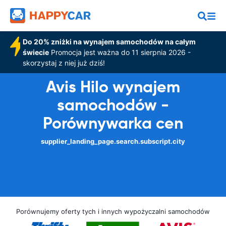
Do 20% zniżki na wynajem samochodów na całym
świecie
Promocja jest ważna do 11 sierpnia 2026 -
skorzystaj z niej już dziś!
Avis Hilo wynajem
samochodów -
Porównywarka cen
supplier_landing_page.search.subscript.city
Porównujemy oferty tych i innych wypożyczalni samochodów