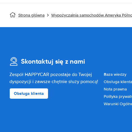
Strona główna
Wypożyczalnia samochodów Ameryka Półn
Skontaktuj się z nami
Zespół HAPPYCAR pozostaje do Twojej
Baza wiedzy
dyspozycji i zawsze chętnie służy pomocą!
Obsługa klient
Nota prawna
Obsługa klienta
Polityka prywat
Warunki Ogóln