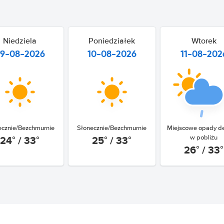
Niedziela
Poniedziałek
Wtorek
9-08-2026
10-08-2026
11-08-202
ecznie/Bezchmurnie
Słonecznie/Bezchmurnie
Miejscowe opady d
24° / 33°
25° / 33°
w pobliżu
26° / 33°