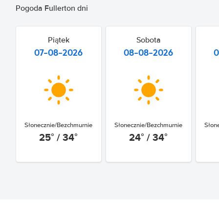
Pogoda Fullerton dni
Piątek
Sobota
07-08-2026
08-08-2026
0
Słonecznie/Bezchmurnie
Słonecznie/Bezchmurnie
Słon
25° / 34°
24° / 34°