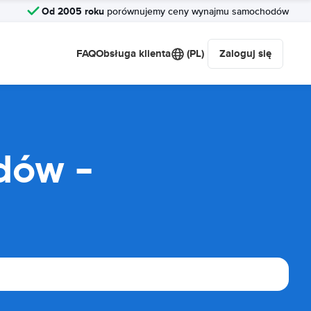
Od 2005 roku
porównujemy ceny wynajmu samochodów
FAQ
Obsługa klienta
(PL)
Zaloguj się
dów -