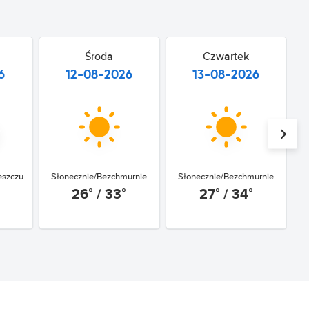
Środa
Czwartek
6
12-08-2026
13-08-2026
eszczu
Słonecznie/Bezchmurnie
Słonecznie/Bezchmurnie
26° / 33°
27° / 34°