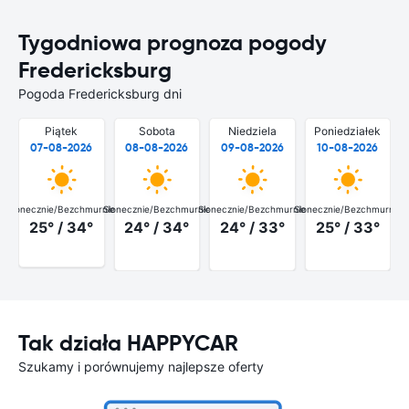
Tygodniowa prognoza pogody
Fredericksburg
Pogoda Fredericksburg dni
Piątek
Sobota
Niedziela
Poniedziałek
07-08-2026
08-08-2026
09-08-2026
10-08-2026
Słonecznie/Bezchmurnie
Słonecznie/Bezchmurnie
Słonecznie/Bezchmurnie
Słonecznie/Bezchmurnie
25° / 34°
24° / 34°
24° / 33°
25° / 33°
Tak działa HAPPYCAR
Szukamy i porównujemy najlepsze oferty