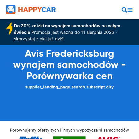
Do 20% zniżki na wynajem samochodów na całym
świecie
Promocja jest ważna do 11 sierpnia 2026 -
skorzystaj z niej już dziś!
Avis Fredericksburg
wynajem samochodów -
Porównywarka cen
supplier_landing_page.search.subscript.city
Porównujemy oferty tych i innych wypożyczalni samochodów