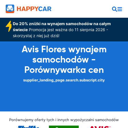
Do 20% zniżki na wynajem samochodów na całym
świecie
Promocja jest ważna do 11 sierpnia 2026 -
skorzystaj z niej już dziś!
Avis Flores wynajem
samochodów -
Porównywarka cen
supplier_landing_page.search.subscript.city
Porównujemy oferty tych i innych wypożyczalni samochodów