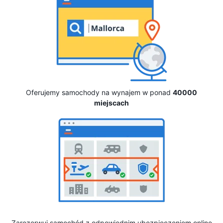
Oferujemy samochody na wynajem w ponad
40000
miejscach
Zarezerwuj samochód z odpowiednim ubezpieczeniem online