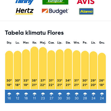
Tabela klimatu Flores
Sty.
Lu.
Mar.
Kw.
Maj.
Cze.
Lip.
Sie.
Wrz.
Pa.
Lis.
Gru.
30°
30°
33°
38°
37°
31°
33°
34°
31°
30°
29°
26°
18°
18°
19°
21°
22°
22°
21°
21°
21°
21°
20°
18°
16
12
18
11
23
27
30
30
30
28
24
24