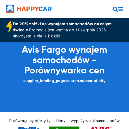
Do 20% zniżki na wynajem samochodów na całym
świecie
Promocja jest ważna do 11 sierpnia 2026 -
skorzystaj z niej już dziś!
Avis Fargo wynajem
samochodów -
Porównywarka cen
supplier_landing_page.search.subscript.city
Porównujemy oferty tych i innych wypożyczalni samochodów