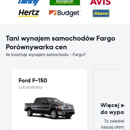
Tani wynajem samochodów Fargo
Porównywarka cen
Ile kosztuje wynajem samochodu - Fargo?
Ford F-150
Lub podobny
Więcej s
do wypoży
To zaledwie n
naszej oferty 