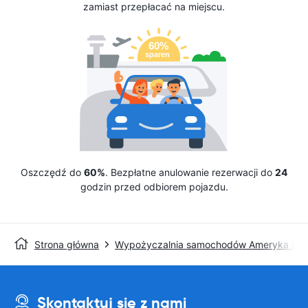
zamiast przepłacać na miejscu.
Oszczędź do
60%
. Bezpłatne anulowanie rezerwacji do
24
godzin przed odbiorem pojazdu.
Strona główna
Wypożyczalnia samochodów Ameryka Pół
Skontaktuj się z nami