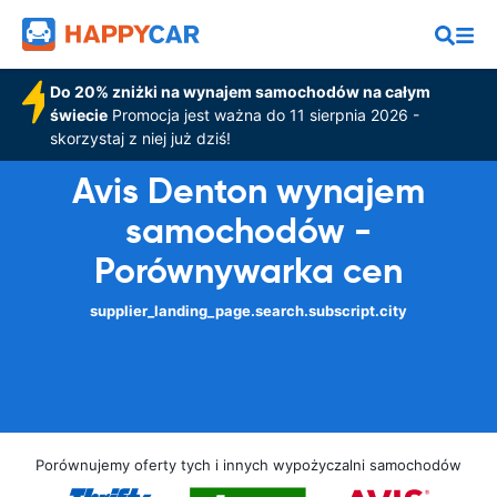
Do 20% zniżki na wynajem samochodów na całym
świecie
Promocja jest ważna do 11 sierpnia 2026 -
skorzystaj z niej już dziś!
Avis Denton wynajem
samochodów -
Porównywarka cen
supplier_landing_page.search.subscript.city
Porównujemy oferty tych i innych wypożyczalni samochodów