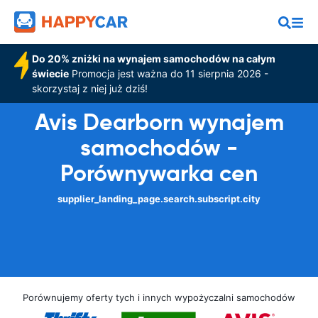
Do 20% zniżki na wynajem samochodów na całym
świecie
Promocja jest ważna do 11 sierpnia 2026 -
skorzystaj z niej już dziś!
Avis Dearborn wynajem
samochodów -
Porównywarka cen
supplier_landing_page.search.subscript.city
Porównujemy oferty tych i innych wypożyczalni samochodów