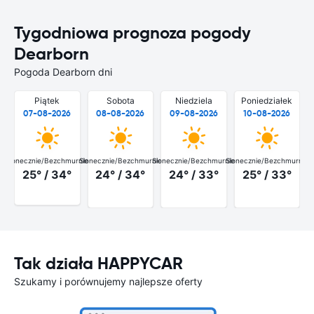
Tygodniowa prognoza pogody
Dearborn
Pogoda Dearborn dni
Piątek
Sobota
Niedziela
Poniedziałek
07-08-2026
08-08-2026
09-08-2026
10-08-2026
Słonecznie/Bezchmurnie
Słonecznie/Bezchmurnie
Słonecznie/Bezchmurnie
Słonecznie/Bezchmurnie
25° / 34°
24° / 34°
24° / 33°
25° / 33°
Tak działa HAPPYCAR
Szukamy i porównujemy najlepsze oferty