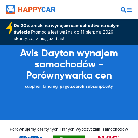
Do 20% zniżki na wynajem samochodów na całym
świecie
Promocja jest ważna do 11 sierpnia 2026 -
skorzystaj z niej już dziś!
Avis Dayton wynajem
samochodów -
Porównywarka cen
supplier_landing_page.search.subscript.city
Porównujemy oferty tych i innych wypożyczalni samochodów