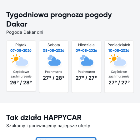
Tygodniowa prognoza pogody
Dakar
Pogoda Dakar dni
Piątek
Sobota
Niedziela
Poniedziałek
07-08-2026
08-08-2026
09-08-2026
10-08-2026
Częściowe
Pochmurno
Pochmurno
Częściowe
zachmurzenie
zachmurzenie
27° / 28°
27° / 27°
26° / 28°
27° / 27°
Tak działa HAPPYCAR
Szukamy i porównujemy najlepsze oferty