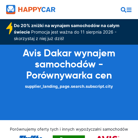
Do 20% zniżki na wynajem samochodów na całym
świecie
Promocja jest ważna do 11 sierpnia 2026 -
skorzystaj z niej już dziś!
Avis Dakar wynajem
samochodów -
Porównywarka cen
supplier_landing_page.search.subscript.city
Porównujemy oferty tych i innych wypożyczalni samochodów