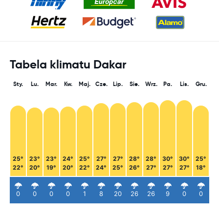
Tabela klimatu Dakar
Sty.
Lu.
Mar.
Kw.
Maj.
Cze.
Lip.
Sie.
Wrz.
Pa.
Lis.
Gru.
25°
23°
23°
24°
25°
27°
27°
28°
28°
30°
30°
25°
22°
20°
19°
20°
22°
24°
25°
26°
27°
27°
27°
18°
0
0
0
0
1
8
20
26
26
9
0
0