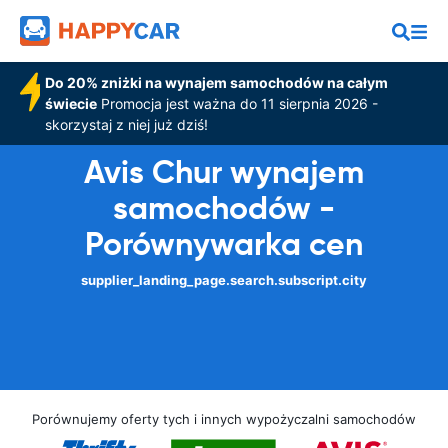
Do 20% zniżki na wynajem samochodów na całym
świecie
Promocja jest ważna do 11 sierpnia 2026 -
skorzystaj z niej już dziś!
Avis Chur wynajem
samochodów -
Porównywarka cen
supplier_landing_page.search.subscript.city
Porównujemy oferty tych i innych wypożyczalni samochodów