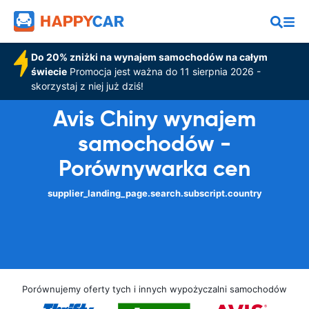
Do 20% zniżki na wynajem samochodów na całym
świecie
Promocja jest ważna do 11 sierpnia 2026 -
skorzystaj z niej już dziś!
Avis Chiny wynajem
samochodów -
Porównywarka cen
supplier_landing_page.search.subscript.country
Porównujemy oferty tych i innych wypożyczalni samochodów