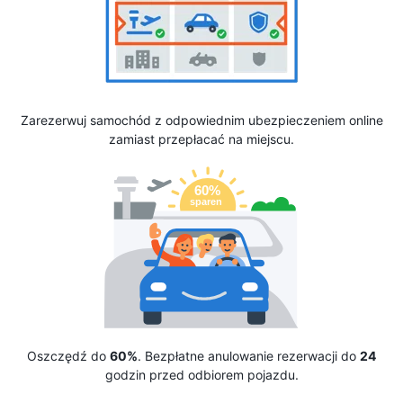
Zarezerwuj samochód z odpowiednim ubezpieczeniem online
zamiast przepłacać na miejscu.
Oszczędź do
60%
. Bezpłatne anulowanie rezerwacji do
24
godzin przed odbiorem pojazdu.