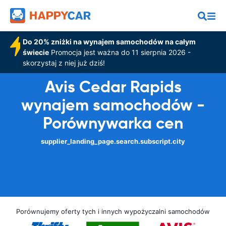
Do 20% zniżki na wynajem samochodów na całym
świecie
Promocja jest ważna do 11 sierpnia 2026 -
skorzystaj z niej już dziś!
Avis Cedar Rapids
wynajem samochodów -
Porównywarka cen
supplier_landing_page.search.subscript.city
Porównujemy oferty tych i innych wypożyczalni samochodów