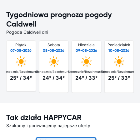
Tygodniowa prognoza pogody
Caldwell
Pogoda Caldwell dni
Piątek
Sobota
Niedziela
Poniedziałek
07-08-2026
08-08-2026
09-08-2026
10-08-2026
Słonecznie/Bezchmurnie
Słonecznie/Bezchmurnie
Słonecznie/Bezchmurnie
Słonecznie/Bezchmurnie
25° / 34°
24° / 34°
24° / 33°
25° / 33°
Tak działa HAPPYCAR
Szukamy i porównujemy najlepsze oferty