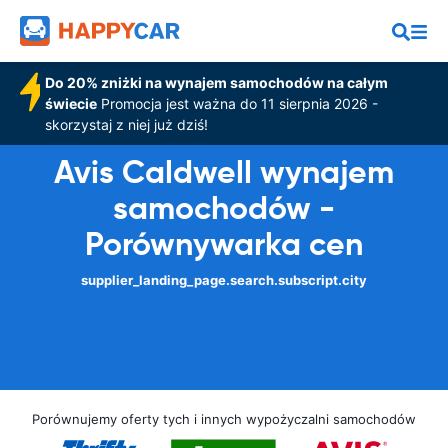
Do 20% zniżki na wynajem samochodów na całym
świecie
Promocja jest ważna do 11 sierpnia 2026 -
skorzystaj z niej już dziś!
Avis Caldwell wynajem
samochodów -
Porównywarka cen
supplier_landing_page.search.subscript.city
Porównujemy oferty tych i innych wypożyczalni samochodów