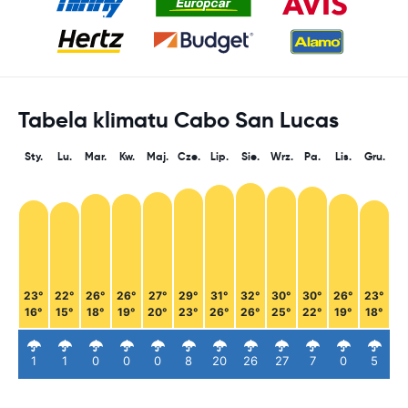
Tabela klimatu Cabo San Lucas
Sty.
Lu.
Mar.
Kw.
Maj.
Cze.
Lip.
Sie.
Wrz.
Pa.
Lis.
Gru.
23°
22°
26°
26°
27°
29°
31°
32°
30°
30°
26°
23°
16°
15°
18°
19°
20°
23°
26°
26°
25°
22°
19°
18°
1
1
0
0
0
8
20
26
27
7
0
5