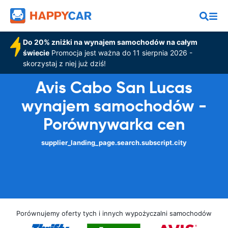
Do 20% zniżki na wynajem samochodów na całym
świecie
Promocja jest ważna do 11 sierpnia 2026 -
skorzystaj z niej już dziś!
Avis Cabo San Lucas
wynajem samochodów -
Porównywarka cen
supplier_landing_page.search.subscript.city
Porównujemy oferty tych i innych wypożyczalni samochodów