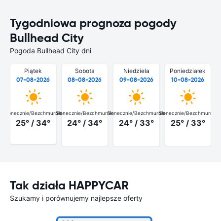
Tygodniowa prognoza pogody
Bullhead City
Pogoda Bullhead City dni
Piątek
Sobota
Niedziela
Poniedziałek
07-08-2026
08-08-2026
09-08-2026
10-08-2026
Słonecznie/Bezchmurnie
Słonecznie/Bezchmurnie
Słonecznie/Bezchmurnie
Słonecznie/Bezchmurnie
25° / 34°
24° / 34°
24° / 33°
25° / 33°
Tak działa HAPPYCAR
Szukamy i porównujemy najlepsze oferty