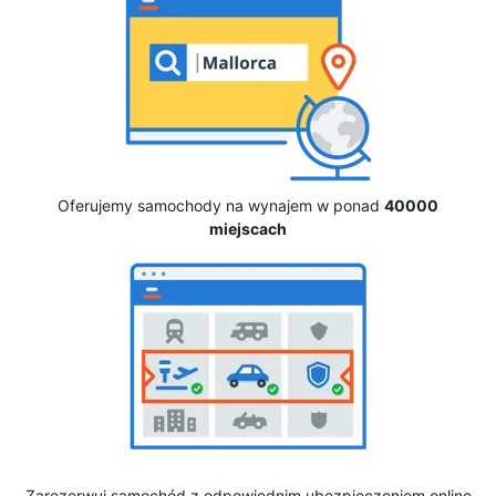
Oferujemy samochody na wynajem w ponad
40000
miejscach
Zarezerwuj samochód z odpowiednim ubezpieczeniem online