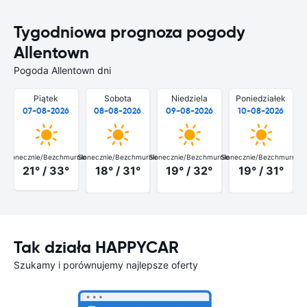
Tygodniowa prognoza pogody
Allentown
Pogoda Allentown dni
Piątek
Sobota
Niedziela
Poniedziałek
07-08-2026
08-08-2026
09-08-2026
10-08-2026
Słonecznie/Bezchmurnie
Słonecznie/Bezchmurnie
Słonecznie/Bezchmurnie
Słonecznie/Bezchmurnie
21° / 33°
18° / 31°
19° / 32°
19° / 31°
Tak działa HAPPYCAR
Szukamy i porównujemy najlepsze oferty